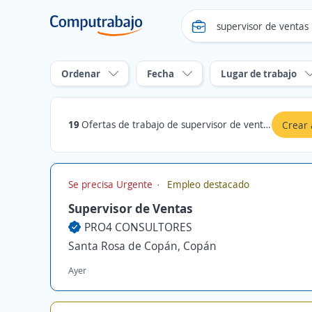
Ordenar
Fecha
Lugar de trabajo
19
Ofertas de trabajo de supervisor de ventas en Copán
Crear 
Se precisa Urgente
Empleo destacado
Supervisor de Ventas
PRO4 CONSULTORES
Santa Rosa de Copán, Copán
Ayer