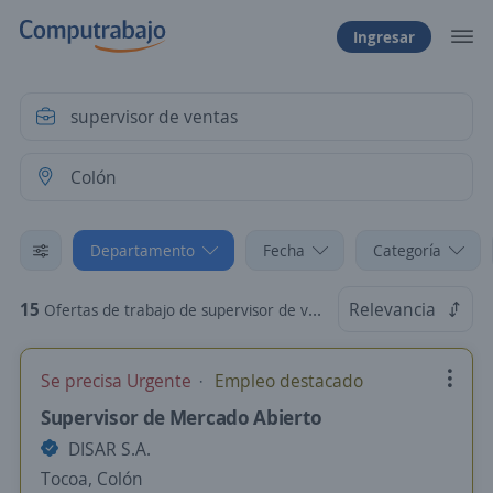
Ingresar
Departamento
Fecha
Categoría
15
Relevancia
Ofertas de trabajo de supervisor de ventas en Colón
Se precisa Urgente
Empleo destacado
Supervisor de Mercado Abierto
DISAR S.A.
Tocoa, Colón