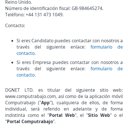
Reino Unido.
Número de identificación fiscal: GB-984645274.
Teléfono: +44 131 473 1049.
Contacto:
Si eres Candidato puedes contactar con nosotros a
través del siguiente enlace:
formulario de
contacto
.
Si eres Empresa puedes contactar con nosotros a
través del siguiente enlace:
formulario de
contacto.
DGNET LTD. es titular del siguiente sitio web:
www.computrabajo.com, así como de la aplicación móvil
Computrabajo ("
App
"), cualquiera de ellos, de forma
individual, será referido en adelante y de forma
indistinta como el "
Portal Web
", el "
Sitio Web
" o el
"
Portal Computrabajo
".