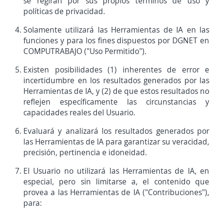
se regirán por sus propios términos de uso y
políticas de privacidad.
Solamente utilizará las Herramientas de IA en las
funciones y para los fines dispuestos por DGNET en
COMPUTRABAJO ("Uso Permitido").
Existen posibilidades (1) inherentes de error e
incertidumbre en los resultados generados por las
Herramientas de IA, y (2) de que estos resultados no
reflejen específicamente las circunstancias y
capacidades reales del Usuario.
Evaluará y analizará los resultados generados por
las Herramientas de IA para garantizar su veracidad,
precisión, pertinencia e idoneidad.
El Usuario no utilizará las Herramientas de IA, en
especial, pero sin limitarse a, el contenido que
provea a las Herramientas de IA ("Contribuciones"),
para: