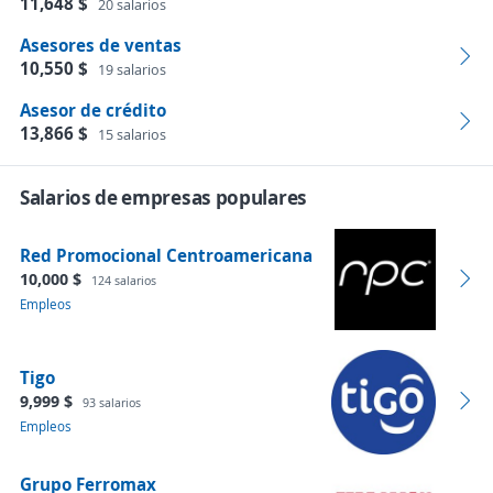
11,648 $
20 salarios
Asesores de ventas
10,550 $
19 salarios
Asesor de crédito
13,866 $
15 salarios
Salarios de empresas populares
Red Promocional Centroamericana
10,000 $
124 salarios
Empleos
Tigo
9,999 $
93 salarios
Empleos
Grupo Ferromax