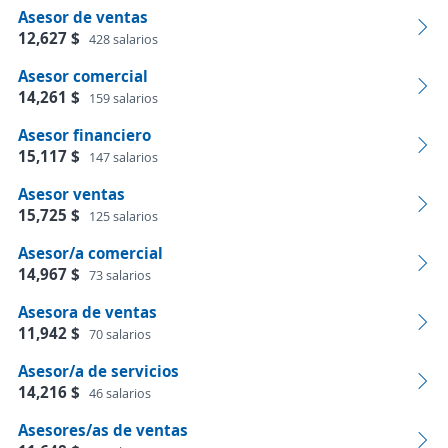
Asesor de ventas
12,627 $
428 salarios
Asesor comercial
14,261 $
159 salarios
Asesor financiero
15,117 $
147 salarios
Asesor ventas
15,725 $
125 salarios
Asesor/a comercial
14,967 $
73 salarios
Asesora de ventas
11,942 $
70 salarios
Asesor/a de servicios
14,216 $
46 salarios
Asesores/as de ventas