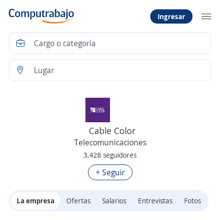
Ingresar
Cable Color
Telecomunicaciones
3,428 seguidores
+ Seguir
La empresa
Ofertas
Salarios
Entrevistas
Fotos