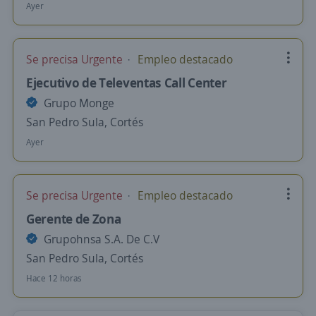
Ayer
Se precisa Urgente
Empleo destacado
Ejecutivo de Televentas Call Center
Grupo Monge
San Pedro Sula, Cortés
Ayer
Se precisa Urgente
Empleo destacado
Gerente de Zona
Grupohnsa S.A. De C.V
San Pedro Sula, Cortés
Hace 12 horas