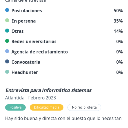
Canal de entrevista
Postulaciones
50%
En persona
35%
Otras
14%
Redes universitarias
0%
Agencia de reclutamiento
0%
Convocatoria
0%
Headhunter
0%
Entrevista para Informático sistemas
Atlántida · Febrero 2023
Positiva
Dificultad media
No recibí oferta
Hay sido buena y directa con el puesto que lo necesitan