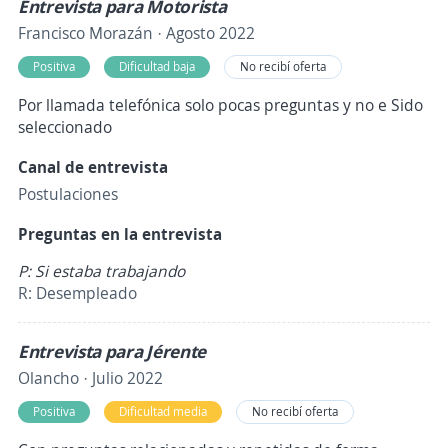
Entrevista para Motorista
Francisco Morazán · Agosto 2022
Positiva
Dificultad baja
No recibí oferta
Por llamada telefónica solo pocas preguntas y no e Sido
seleccionado
Canal de entrevista
Postulaciones
Preguntas en la entrevista
P: Si estaba trabajando
R: Desempleado
Entrevista para Jérente
Olancho · Julio 2022
Positiva
Dificultad media
No recibí oferta