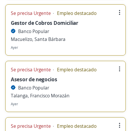
Se precisa Urgente
Empleo destacado
Gestor de Cobros Domiciliar
Banco Popular
Macuelizo, Santa Bárbara
Ayer
Se precisa Urgente
Empleo destacado
Asesor de negocios
Banco Popular
Talanga, Francisco Morazán
Ayer
Se precisa Urgente
Empleo destacado