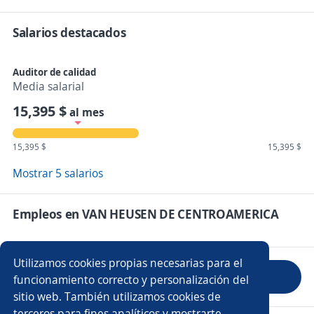
Salarios destacados
Auditor de calidad
Media salarial
15,395 $
al mes
15,395 $
15,395 $
Mostrar 5 salarios
Empleos en VAN HEUSEN DE CENTROAMERICA
Utilizamos cookies propias necesarias para el
Evaluar empresa
funcionamiento correcto y personalización del
sitio web. También utilizamos cookies de
terceros para fines analíticos y mostrarte