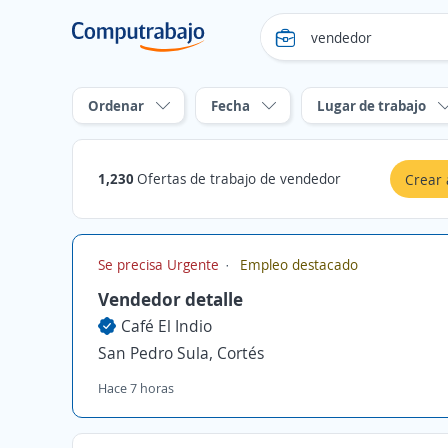
Ordenar
Fecha
Lugar de trabajo
1,230
Ofertas de trabajo de vendedor
Crear 
Se precisa Urgente
Empleo destacado
Vendedor detalle
Café El Indio
San Pedro Sula, Cortés
Hace 7 horas