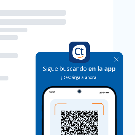
Sigue buscando
en la app
¡Descárgala ahora!