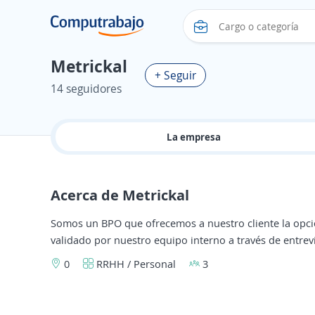
Metrickal
+ Seguir
14 seguidores
La empresa
Acerca de Metrickal
Somos un BPO que ofrecemos a nuestro cliente la opció
validado por nuestro equipo interno a través de entrevi
0
RRHH / Personal
3