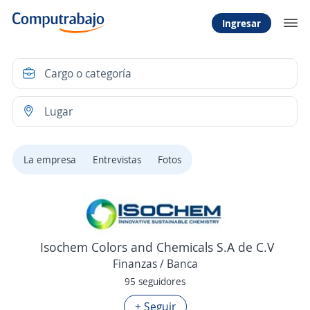
Ingresar
La empresa
Entrevistas
Fotos
Isochem Colors and Chemicals S.A de C.V
Finanzas / Banca
95 seguidores
+ Seguir