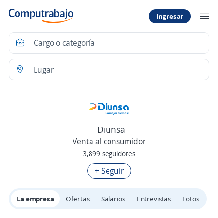
Ingresar
Diunsa
Venta al consumidor
3,899 seguidores
+ Seguir
La empresa
Ofertas
Salarios
Entrevistas
Fotos