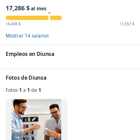
17,286 $
al mes
16,408 $
17,557 $
Mostrar 14 salarios
Empleos en Diunsa
Fotos de Diunsa
Fotos
1
a
1
de
1