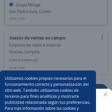
Grupo Monge
San Pedro Sula, Cortés
Hace 2 días
Asesor de ventas en campo
Empresa de cable e internet
Gracias, Lempira
9,999.00 $ (Mensual)
Hace 2 días
Utilizamos cookies propias necesarias para el
funcionamiento correcto y personalización del
sitio web. También utilizamos cookies de
Anterior
Siguiente
terceros para fines analíticos y mostrarte
publicidad relacionada según tus preferencias.
Buscar es más fácil en la app
Para más información sobre las cookies y
Nuevas ofertas de empleo
Avísame