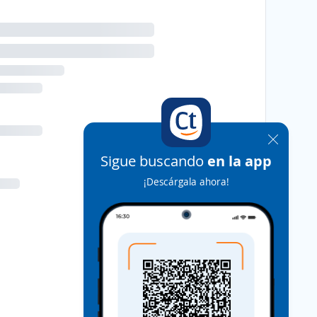
Sigue buscando
en la app
¡Descárgala ahora!