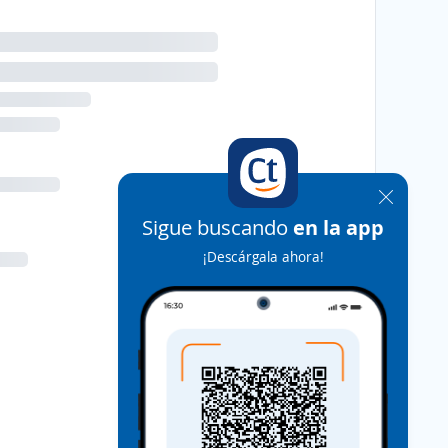
Sigue buscando
en la app
¡Descárgala ahora!