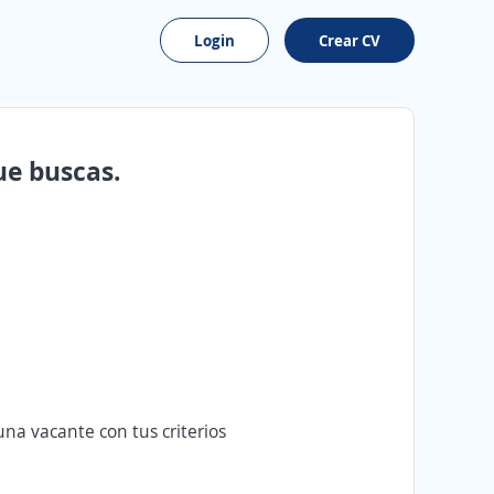
Login
Crear CV
ue buscas.
na vacante con tus criterios