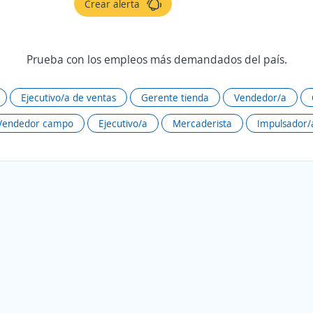
Crear alerta
Prueba con los empleos más demandados del país.
Ejecutivo/a de ventas
Gerente tienda
Vendedor/a
Vendedor campo
Ejecutivo/a
Mercaderista
Impulsador/