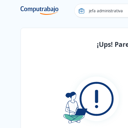
¡Ups! Par