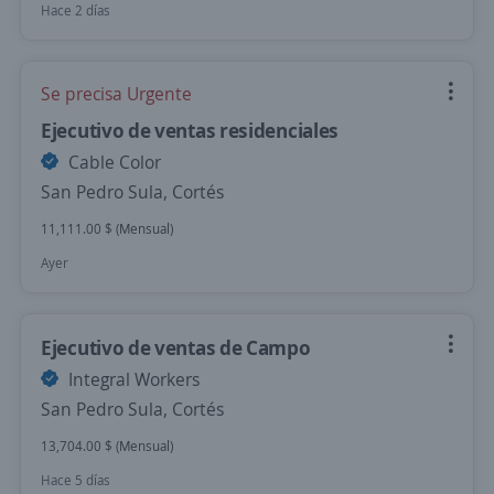
Hace 2 días
Se precisa Urgente
Ejecutivo de ventas residenciales
Cable Color
San Pedro Sula, Cortés
11,111.00 $ (Mensual)
Ayer
Ejecutivo de ventas de Campo
Integral Workers
San Pedro Sula, Cortés
13,704.00 $ (Mensual)
Hace 5 días