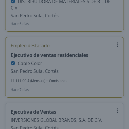
DISTRIBUIDORA DE MATERIALES S DE R L DE
C V
San Pedro Sula, Cortés
Hace 6 días
Empleo destacado
Ejecutivo de ventas residenciales
Cable Color
San Pedro Sula, Cortés
11,111.00 $ (Mensual) + Comisiones
Hace 7 días
Ejecutiva de Ventas
INVERSIONES GLOBAL BRANDS, S.A. DE C.V.
San Pedro Sula, Cortés