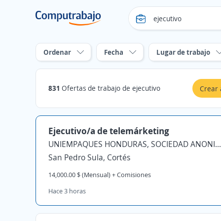
Ordenar
Fecha
Lugar de trabajo
831
Ofertas de trabajo de ejecutivo
Crear 
Ejecutivo/a de telemárketing
UNIEMPAQUES HONDURAS, SOCIEDAD ANONIMA DE CAPITAL VARIABLE
San Pedro Sula, Cortés
14,000.00 $ (Mensual) + Comisiones
Hace 3 horas