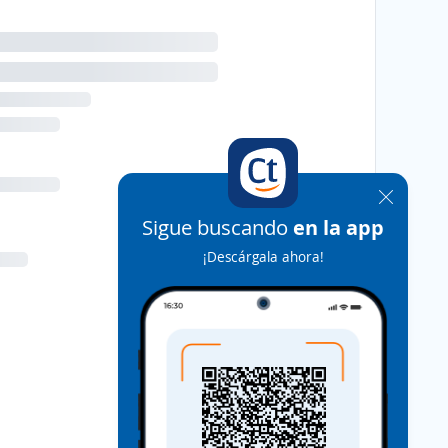
Sigue buscando
en la app
¡Descárgala ahora!