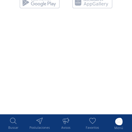
Buscar
Postulaciones
Avisos
Favoritos
Menú