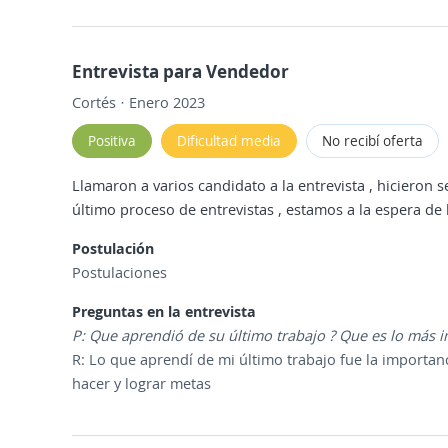
Entrevista para Vendedor
Cortés · Enero 2023
Positiva
Dificultad media
No recibí oferta
Llamaron a varios candidato a la entrevista , hicieron se
último proceso de entrevistas , estamos a la espera de 
Postulación
Postulaciones
Preguntas en la entrevista
P: Que aprendió de su último trabajo ? Que es lo más 
R: Lo que aprendí de mi último trabajo fue la importan
hacer y lograr metas