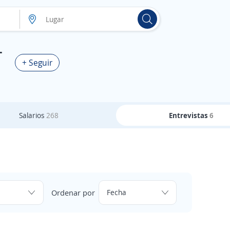
T
+ Seguir
Salarios
268
Entrevistas
6
Ordenar por