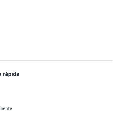
a rápida
liente