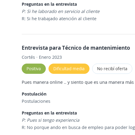
Preguntas en la entrevista
P: Si he laborado en servicio al cliente
R: Si he trabajado atención al cliente
Entrevista para Técnico de mantenimiento
Cortés · Enero 2023
Positiva
Dificultad media
No recibí oferta
Pues manera online .. y siento que es una manera más
Postulación
Postulaciones
Preguntas en la entrevista
P: Pues si tengo experiencia
R: No porque ando en busca de empleo para poder logr