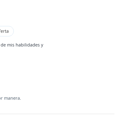
ferta
 de mis habilidades y
or manera.