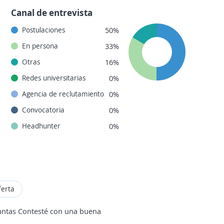
Canal de entrevista
Postulaciones
50%
En persona
33%
Otras
16%
Redes universitarias
0%
Agencia de reclutamiento
0%
Convocatoria
0%
Headhunter
0%
ferta
untas Contesté con una buena