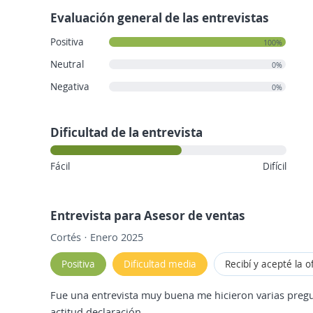
Evaluación general de las entrevistas
Positiva
100%
Neutral
0%
Negativa
0%
Dificultad de la entrevista
Fácil
Difícil
Entrevista para Asesor de ventas
Cortés · Enero 2025
Positiva
Dificultad media
Recibí y acepté la o
Fue una entrevista muy buena me hicieron varias preg
actitud declaración