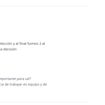
lección y al final fuimos 2 al
la decisión
importante para ud?
cia de trabajar en equipo y de