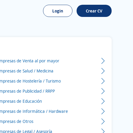
Login
Crear CV
mpresas de Venta al por mayor
mpresas de Salud / Medicina
mpresas de Hostelería / Turismo
mpresas de Publicidad / RRPP
mpresas de Educación
mpresas de Informática / Hardware
mpresas de Otros
mpresas de Legal / Asesoría