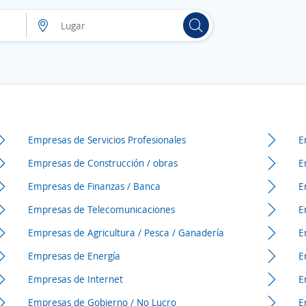
Empresas de Servicios Profesionales
E
Empresas de Construcción / obras
E
Empresas de Finanzas / Banca
E
Empresas de Telecomunicaciones
E
Empresas de Agricultura / Pesca / Ganadería
E
Empresas de Energía
E
Empresas de Internet
E
Empresas de Gobierno / No Lucro
E