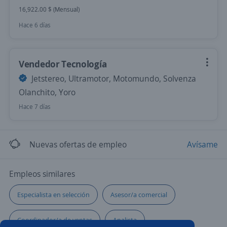
16,922.00 $ (Mensual)
Hace 6 días
Vendedor Tecnología
Jetstereo, Ultramotor, Motomundo, Solvenza
Olanchito, Yoro
Hace 7 días
Nuevas ofertas de empleo
Avísame
Empleos similares
Especialista en selección
Asesor/a comercial
Coordinador/a de ventas
Analista