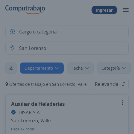
Ingresar
Departamento
Fecha
Categoría
9
Relevancia
Ofertas de trabajo en San Lorenzo, Valle
Auxiliar de Heladerías
DISAR S.A.
San Lorenzo, Valle
Hace 17 horas