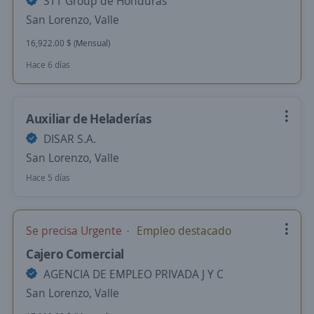
STT Group de Honduras
San Lorenzo, Valle
16,922.00 $ (Mensual)
Hace 6 días
Auxiliar de Heladerías
DISAR S.A.
San Lorenzo, Valle
Hace 5 días
Se precisa Urgente
Empleo destacado
Cajero Comercial
AGENCIA DE EMPLEO PRIVADA J Y C
San Lorenzo, Valle