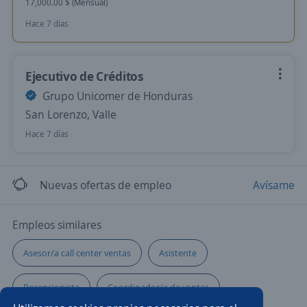
17,000.00 $ (Mensual)
Hace 7 días
Ejecutivo de Créditos
Grupo Unicomer de Honduras
San Lorenzo, Valle
Hace 7 días
Nuevas ofertas de empleo
Avísame
Empleos similares
Asesor/a call center ventas
Asistente
Recepcionista
Coordinador/a de ventas